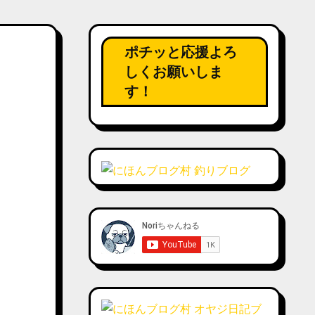
ポチッと応援よろ
しくお願いしま
す！