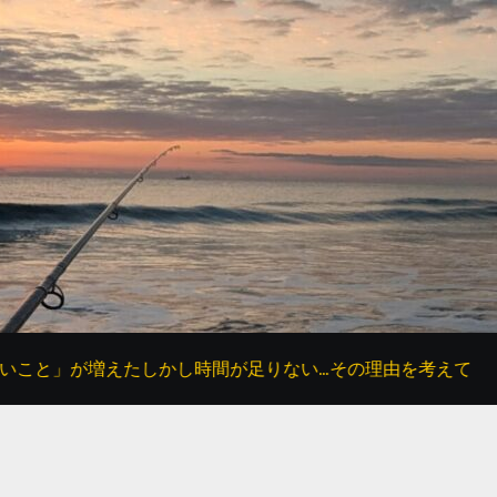
たしかし時間が足りない…その理由を考えてみた
父の「