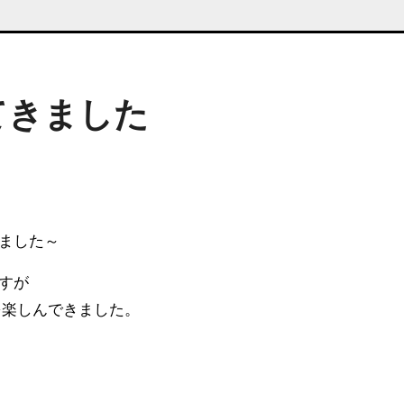
てきました
ました～
すが
を楽しんできました。