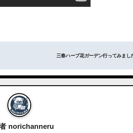
三春ハーブ花ガーデン行ってみまし
稿者
norichanneru