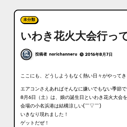
未分類
いわき花火大会行っ
投稿者
norichanneru
2016年8月7日
ここにも、どうしようもなく熱い日々がやってき
エアコンさえあればそんなに嫌いでもない季節で
8月6日（土）は、娘の誕生日といわき花火大会
会場の小名浜港は結構涼しい(￣▽￣)
いきなり現れました！
ゲットだぜ！