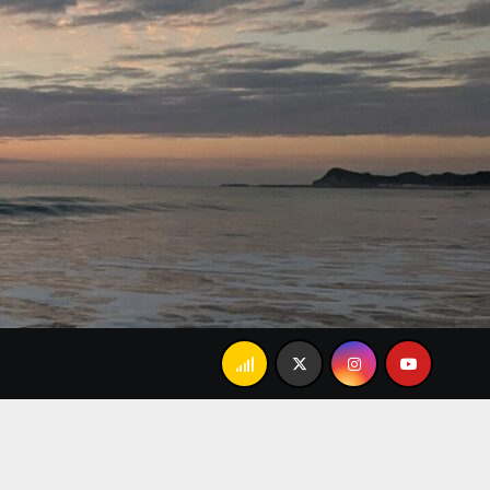
あんましかな…」で大爆笑。忘れられない家族のランチ