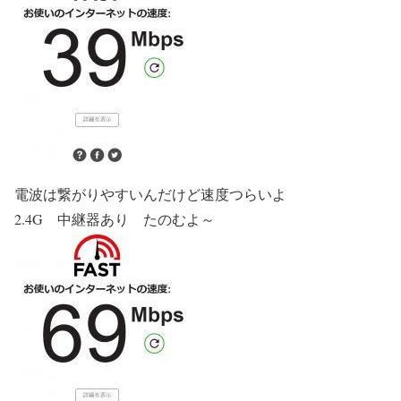
電波は繋がりやすいんだけど速度つらいよ
2.4G 中継器あり たのむよ～