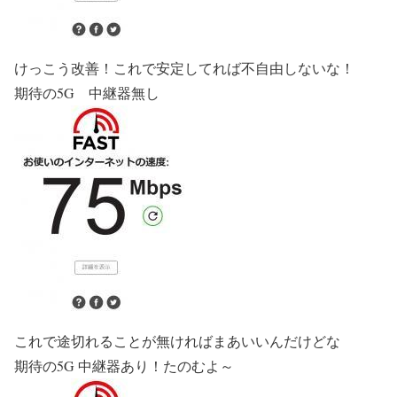
けっこう改善！これで安定してれば不自由しないな！
期待の5G 中継器無し
これで途切れることが無ければまあいいんだけどな
期待の5G 中継器あり！たのむよ～