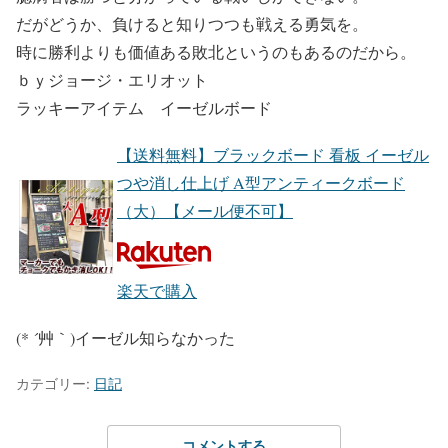
だがどうか、負けると知りつつも戦える勇気を。
時に勝利よりも価値ある敗北というのもあるのだから。
ｂｙジョージ・エリオット
ラッキーアイテム イーゼルボード
【送料無料】ブラックボード 看板 イーゼル
つや消し仕上げ A型アンティークボード
（大）【メール便不可】
楽天で購入
(* ´艸｀)イーゼル知らなかった
カテゴリー:
日記
コメントする