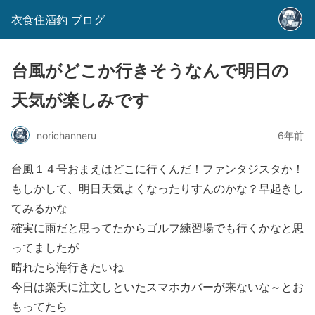
衣食住酒釣 ブログ
台風がどこか行きそうなんで明日の
天気が楽しみです
norichanneru
6年前
台風１４号おまえはどこに行くんだ！ファンタジスタか！
もしかして、明日天気よくなったりすんのかな？早起きし
てみるかな
確実に雨だと思ってたからゴルフ練習場でも行くかなと思
ってましたが
晴れたら海行きたいね
今日は楽天に注文しといたスマホカバーが来ないな～とお
もってたら