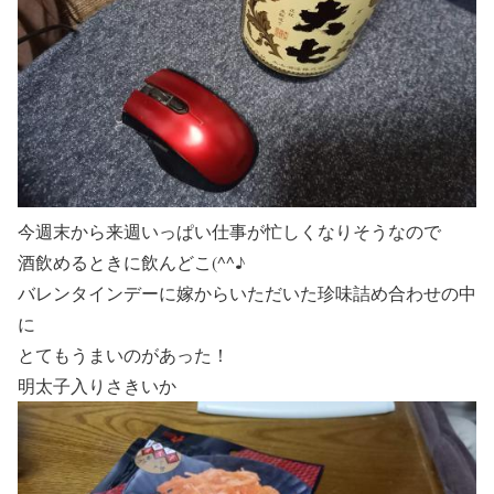
今週末から来週いっぱい仕事が忙しくなりそうなので
酒飲めるときに飲んどこ(^^♪
バレンタインデーに嫁からいただいた珍味詰め合わせの中
に
とてもうまいのがあった！
明太子入りさきいか