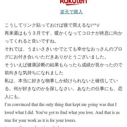
楽天で購入
こうしてリンク貼っておけば後で買えるな(^^)/
再来週はもう３月です、暖かくなってコロナが終息に向か
ってくれると良いですね。
それでは、うまいさきいかでとても幸せなおっさんのブロ
グにお付き合いいただきありがとうございました。
そういえば健康診断の結果もらったら成績が良かったので
前向きな気持ちになれました
私は、本当に好きな物事しか続けられないと確信してい
る。何が好きなのかを探しなさい。あなたの仕事にも、恋
人にも。
I’m convinced that the only thing that kept me going was that I
loved what I did. You’ve got to find what you love. And that is as
true for your work as it is for your lovers.