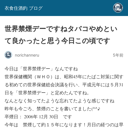
衣食住酒釣 ブログ
世界禁煙デーですねタバコやめとい
て良かったと思う今日この頃です
norichanneru
5年前
今日は「世界禁煙デー」なんですね
世界保健機関（ＷＨＯ）は、昭和45年にたばこ対策に関す
る初めての世界保健総会決議を行い、平成元年には５月31
日を「世界禁煙デー」と定めたんですね。
なんとなく知ってたような忘れてたような感じですね
昨年も今ごろ、禁煙のことを書いてました(^^♪
卒煙日： 2006年 12月 30日 です
今年は 禁煙して約１５年になります！月日の経つのは早