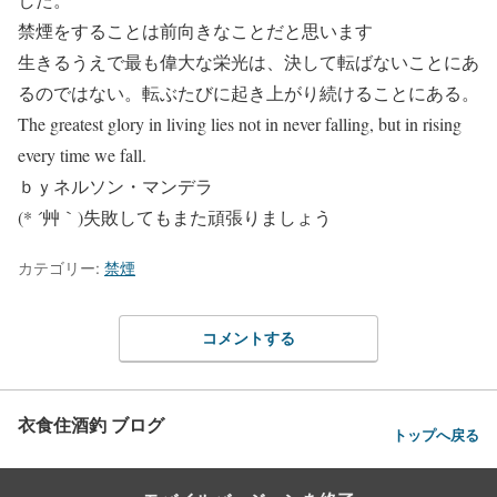
禁煙をすることは前向きなことだと思います
生きるうえで最も偉大な栄光は、決して転ばないことにあ
るのではない。転ぶたびに起き上がり続けることにある。
The greatest glory in living lies not in never falling, but in rising
every time we fall.
ｂｙネルソン・マンデラ
(* ´艸｀)失敗してもまた頑張りましょう
カテゴリー:
禁煙
コメントする
衣食住酒釣 ブログ
トップへ戻る