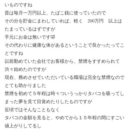
いものですね
昔は毎月一万円以上、たばこ銭に使っていたので
その分を貯金にまわしていれば、軽く 200万円 以上は
たまっているはずですが
手元にお金は無いです🤣
その代わりに健康な体があるということで良かったってこ
とですね
以前勤めていた会社でお客様から、禁煙をすすめられて
渋々始めたのですが
現在、務めさせていただいている職場は完全な禁煙なので
とても助かりました
禁煙を初めて５年程は時々ついうっかりタバコを吸ってし
まった夢を見て目覚めたりしたものですが
近頃ではそんなこともなく
タバコの金額を見ると、やめてから１５年程の間にすごい
値上がりしてるし