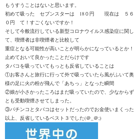
もうすうことはないと思います。
初めて吸った セブンスターは 18０円 現在は ５６
０円 て！すごくないですか！
そして今般流行している新型コロナウイルス感染症に関し
て、喫煙者は非喫煙者と比較して
重症となる可能性が高いことが明らかになっているとか！
止めておいて良かったことだらけです
タバコを吸っていてもっとも反省していることは
①お客さんと旅行に行って外で吸っていたら風がふいて奥
様の足に火の粉が飛んで「あちっ」となった瞬間
②娘が小さかったころはまだ吸っていたので、少なからず
とも受動喫煙させてしまった。
③パチンコとタバコはセットだったのでお金使いまくった
以上、反省しているベスト３でした(＠_＠;)