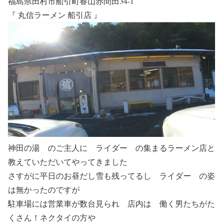
福島県田村市船引町春山赤間田34-1
『 丸信ラーメン 船引店 』
神田の湯 のご主人に ライダー の集まるラーメン店と
教えていただいてやってきました
さすがに平日のお昼だし雪も残ってるし ライダー の姿
は無かったのですが
駐車場には営業車が数台見られ 店内は 働く男たちがた
くさん！ネクタイの方や