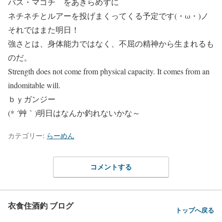
バス・マゴチ をあきらめずに
ネチネチとルアーを投げまくってくる予定です(・ω・)ノ
それではまた明日！
強さとは、身体能力ではなく、不屈の精神から生まれるも
のだ。
Strength does not come from physical capacity. It comes from an
indomitable will.
ｂｙガンジー
(* ´艸｀)明日はなんか釣れないかな～
カテゴリー:
らーめん
コメントする
衣食住酒釣 ブログ
トップへ戻る