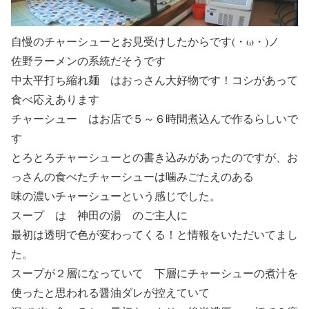
自慢のチャーシューとお見受けしたからです(・ω・)ノ
佐野ラーメンの系統だそうです
中太平打ち縮れ麺
はおっさん大好物です！コシがあって
食べ応えあります
チャーシュー
はお店で５～６時間煮込んで作るらしいで
す
とろとろチャーシューとの書き込みがあったのですが、お
っさんの食べたチャーシューは噛みごたえのある
味の濃いチャーシューという感じでした。
スープ
は 神田の湯 のご主人に
最初は透明で色が変わってくる！と情報をいただいてまし
た。
スープが２層になっていて 下層にチャーシューの煮汁を
使ったと思われる醤油ダレが控えていて