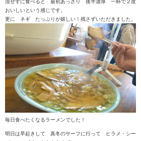
混ぜずに食べると 最初あっさり 後半濃厚 一杯で２度
おいしいという感じです。
更に
ネギ
たっぷりが嬉しい！残さずいただきました。
毎日食べたくなるラーメンでした！
明日は早起きして 真冬のサーフに行って ヒラメ・シー