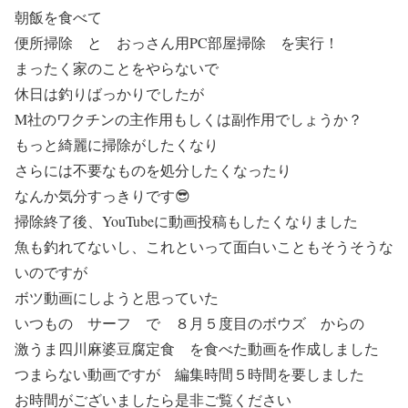
朝飯を食べて
便所掃除 と おっさん用PC部屋掃除 を実行！
まったく家のことをやらないで
休日は釣りばっかりでしたが
M社のワクチンの主作用もしくは副作用でしょうか？
もっと綺麗に掃除がしたくなり
さらには不要なものを処分したくなったり
なんか気分すっきりです😎
掃除終了後、YouTubeに動画投稿もしたくなりました
魚も釣れてないし、これといって面白いこともそうそうな
いのですが
ボツ動画にしようと思っていた
いつもの サーフ で ８月５度目のボウズ からの
激うま四川麻婆豆腐定食 を食べた動画を作成しました
つまらない動画ですが 編集時間５時間を要しました
お時間がございましたら是非ご覧ください