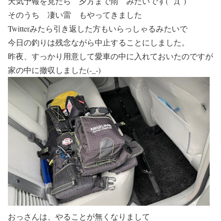
天気予報を見たら 夕方まで雨 みたいです( ﾟДﾟ)
そのうち 凄い雷 もやってきました
Twitterみたら引き返した方もいらっしゃるみたいで
今日の釣りは残念ながら中止することにしました。
昨夜、すっかり用意して愛車の中に入れておいたのですが
家の中に撤収しました(-_-)
おっさんは、やることが無くなりまして