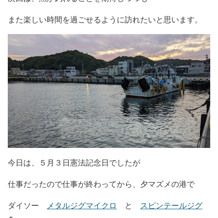
また楽しい時間を過ごせるように訪れたいと思います。
今日は、５月３日憲法記念日でしたが
仕事だったので仕事が終わってから、夕マズメの港で
ダイソー
メタルジグマイクロ
と
スピンテールジグ