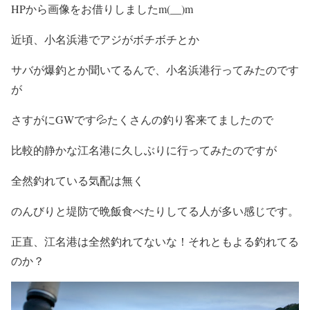
HPから画像をお借りしましたm(__)m
近頃、小名浜港でアジがボチボチとか
サバが爆釣とか聞いてるんで、小名浜港行ってみたのです
が
さすがにGWです💦たくさんの釣り客来てましたので
比較的静かな江名港に久しぶりに行ってみたのですが
全然釣れている気配は無く
のんびりと堤防で晩飯食べたりしてる人が多い感じです。
正直、江名港は全然釣れてないな！それともよる釣れてる
のか？