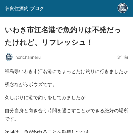
衣食住酒釣 ブログ
いわき市江名港で魚釣りは不発だっ
たけれど、リフレッシュ！
norichanneru
3年前
福島県いわき市江名港にちょっとだけ釣りに行きましたが
残念ながらボウズです。
久しぶりに港で釣りをしてみましたが
自分自身と向き合う時間を過ごすことができる絶好の場所
です。
次回は、魚が釣れることを期待しつつも