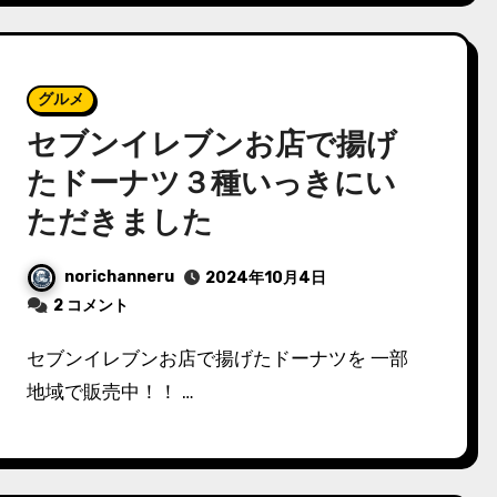
グルメ
セブンイレブンお店で揚げ
たドーナツ３種いっきにい
ただきました
norichanneru
2024年10月4日
2 コメント
セブンイレブンお店で揚げたドーナツを 一部
地域で販売中！！ …