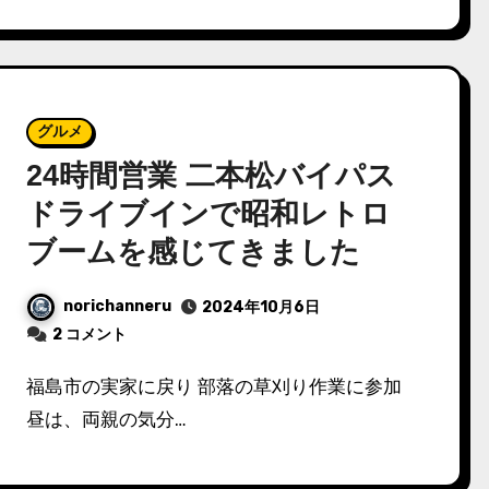
グルメ
24時間営業 二本松バイパス
ドライブインで昭和レトロ
ブームを感じてきました
norichanneru
2024年10月6日
2 コメント
福島市の実家に戻り 部落の草刈り作業に参加
昼は、両親の気分…