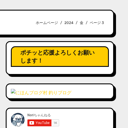
ホームページ
2024
金
ページ 3
ポチッと応援よろしくお願い
します！