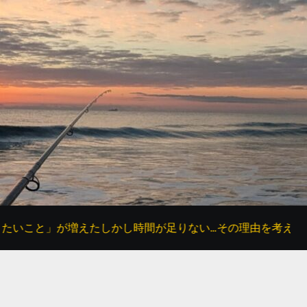
えたしかし時間が足りない…その理由を考えてみた
父の