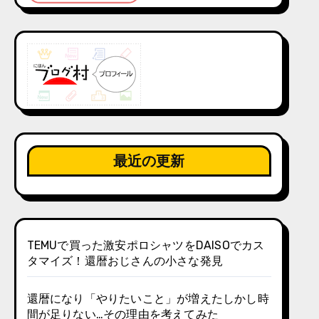
最近の更新
TEMUで買った激安ポロシャツをDAISOでカス
タマイズ！還暦おじさんの小さな発見
還暦になり「やりたいこと」が増えたしかし時
間が足りない…その理由を考えてみた