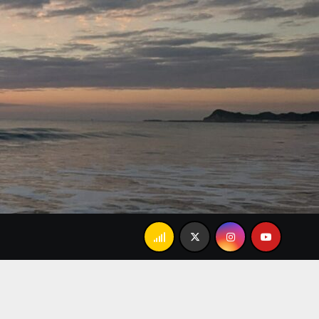
「あんましかな…」で大爆笑。忘れられない家族のランチ