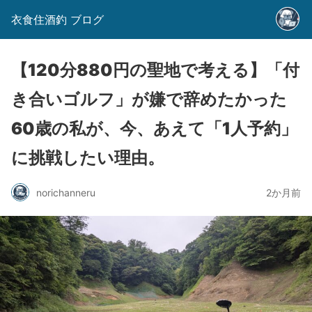
衣食住酒釣 ブログ
【120分880円の聖地で考える】「付
き合いゴルフ」が嫌で辞めたかった
60歳の私が、今、あえて「1人予約」
に挑戦したい理由。
norichanneru
2か月前