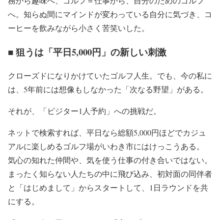
務から趣味へ、ゴルフ＝仕事から、自分のためのゴルフ
へ。知らぬ間にマインドが変わっている自分に気づき、コ
ーヒーを飲みながら小さく苦笑いした。
■ 狙うは「平日5,000円」の新しい刺激
クローズドになりかけていたゴルフ人生。でも、今の私に
は、5年前には想像もしなかった「次なる野望」がある。
それが、「ビジター1人予約」への挑戦だ。
ネットで検索すれば、平日なら総額5,000円ほどでカジュ
アルに楽しめるゴルフ場がいわき市にはけっこうある。
気心の知れた仲間や、気を使う仕事の付き合いではない。
まったく知らない人たちの中に飛び込み、初対面の同伴者
と「はじめまして」からスタートして、1日ラウンドを共
にする。