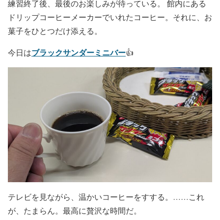
練習終了後、最後のお楽しみが待っている。 館内にある
ドリップコーヒーメーカーでいれたコーヒー。それに、お
菓子をひとつだけ添える。
ブラックサンダーミニバー
今日は
👍️
テレビを見ながら、温かいコーヒーをすする。……これ
が、たまらん。最高に贅沢な時間だ。