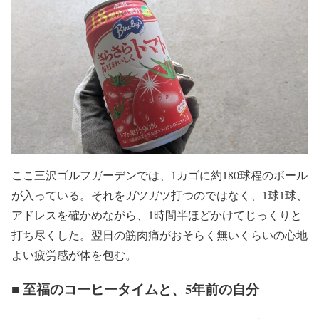
ここ三沢ゴルフガーデンでは、1カゴに約180球程のボール
が入っている。それをガツガツ打つのではなく、1球1球、
アドレスを確かめながら、1時間半ほどかけてじっくりと
打ち尽くした。翌日の筋肉痛がおそらく無いくらいの心地
よい疲労感が体を包む。
■ 至福のコーヒータイムと、5年前の自分