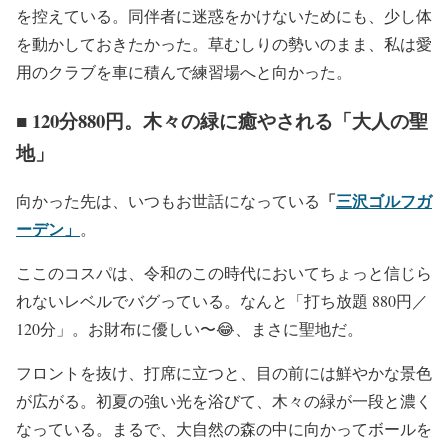
を控えている。同伴者に迷惑をかけないためにも、少し体
を動かしておきたかった。草むしりの勢いのまま、私は愛
用のクラブを車に積んで練習場へと向かった。
■ 120分880円。木々の緑に癒やされる「大人の聖
地」
「
三沢ゴルフガ
向かった先は、いつもお世話になっている
ーデン」
。
ここのコスパは、令和のこの時代においてちょっと信じら
れないレベルでバグっている。なんと「打ち放題 880円／
120分」。お財布に優しい〜😂、まさに聖地だ。
フロントを抜け、打席に立つと、目の前には鮮やかな景色
が広がる。初夏の強い光を浴びて、木々の緑が一段と濃く
なっている。まるで、大自然の森の中に向かってボールを