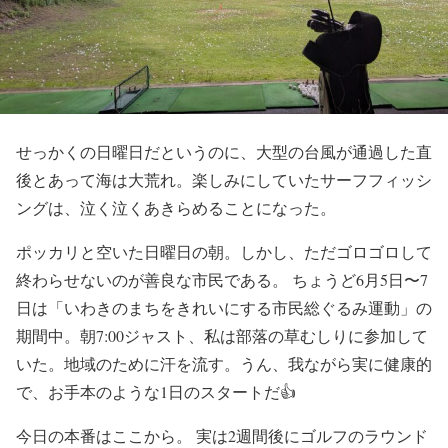
せっかくの日曜日だというのに、大型の台風が通過した直
後とあって海は大荒れ。楽しみにしていたサーフフィッシ
ングは、泣く泣くあきらめることになった。
ポッカリと空いた日曜日の朝。しかし、ただゴロゴロして
終わらせないのが善良な市民である。 ちょうど6月5日〜7
日は「いわきのまちをきれいにする市民総ぐるみ運動」の
期間中。朝7:00ジャスト、私は部落の草むしりに参加して
いた。地域のために汗を流す。うん、我ながら実に健康的
で、お手本のような1日のスタートだ👍️
今日の本番はここから。 実は2週間後にゴルフのラウンド