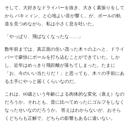
そして、大好きなドライバーを抜き、大きく素振りをして
から パキィィン、と心地よい音が響く。が、ボールの軌
道を見つめながら、私は小さく息を吐いた。
「やっぱり、飛ばなくなったな……」
数年前までは、真正面の生い茂った木々の上へと、ドライ
バーで豪快にボールを打ち込むことができていた。しか
し、近年はめっきり飛距離が落ちてしまった。たまに
「お、今のいい当たりだ！」と思っても、木々の手前にあ
る土手にやっと届くくらいなのだ。
これは、60歳という年齢による肉体的な変化（衰え）なの
だろうか。それとも、昔に比べてめったにゴルフをしなく
なったせいなのだろうか。 答えはわからないが、おそら
くどちらも正解で、どちらの影響もあるに違いない。