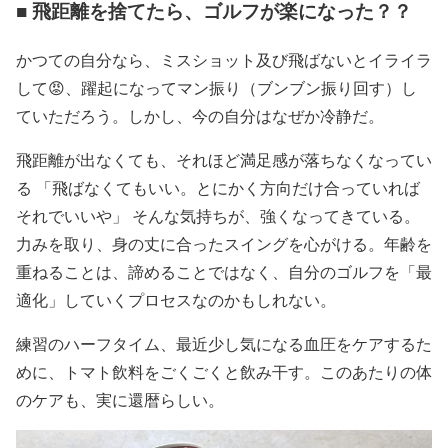
■ 飛距離を捨てたら、ゴルフが楽になった？？
かつての自分なら、ミスショット及び飛ばないとイライラ
して😡、躍起になってマン振り（ブンブン振り回す）し
ていただろう。しかし、今の自分はなぜか冷静だ。
飛距離が出なくても、それほど満足感が落ちなくなってい
る 「飛ばなくてもいい。とにかく方向だけ合っていれば
それでいいや」 そんな気持ちが、強くなってきている。
力みを取り、身の丈に合ったスイングを心がける。年齢を
重ねることは、諦めることではなく、自分のゴルフを「最
適化」していくプロセスなのかもしれない。
練習のハーフタイム、最近少し気になる血圧をケアするた
めに、トマト飲料をごくごくと飲み干す。このあたりの体
のケアも、実に還暦らしい。