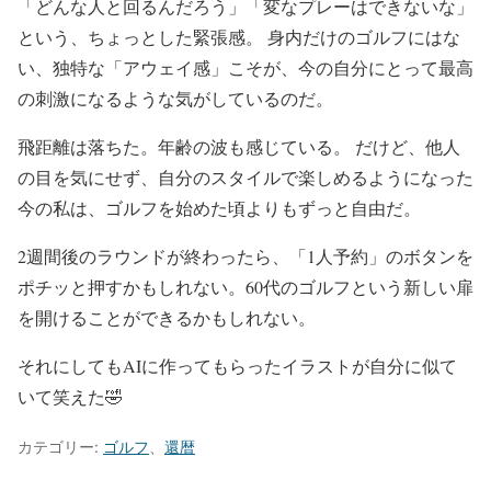
「どんな人と回るんだろう」「変なプレーはできないな」
という、ちょっとした緊張感。 身内だけのゴルフにはな
い、独特な「アウェイ感」こそが、今の自分にとって最高
の刺激になるような気がしているのだ。
飛距離は落ちた。年齢の波も感じている。 だけど、他人
の目を気にせず、自分のスタイルで楽しめるようになった
今の私は、ゴルフを始めた頃よりもずっと自由だ。
2週間後のラウンドが終わったら、「1人予約」のボタンを
ポチッと押すかもしれない。60代のゴルフという新しい扉
を開けることができるかもしれない。
それにしてもAIに作ってもらったイラストが自分に似て
いて笑えた🤣
カテゴリー:
ゴルフ
、
還暦