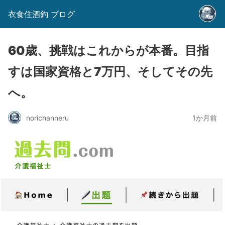
衣食住酒釣 ブログ
60歳、挑戦はこれからが本番。目指
すは国家資格と7万円、そしてその先
へ。
norichanneru
1か月前