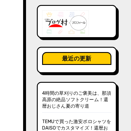
最近の更新
4時間の草刈りのご褒美は、那須
高原の絶品ソフトクリーム！還
暦おじさん夏の寄り道
TEMUで買った激安ポロシャツを
DAISOでカスタマイズ！還暦お