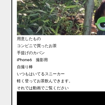
用意したもの
コンビニで買ったお茶
手提げのカバン
iPhone6 撮影用
自撮り棒
いつもはいてるスニーカー
軽く登ってお茶飲んできます。
それでは動画でご覧ください