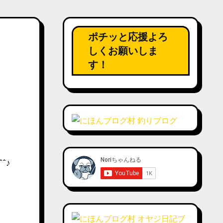
ポチッと応援よろ
しくお願いしま
す！
^♪