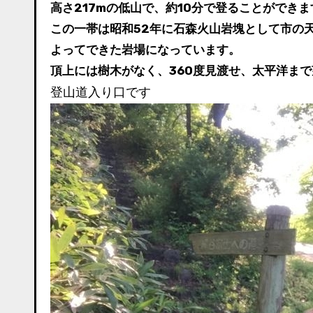
高さ217mの低山で、約10分で登ることができま
この一帯は昭和52年に石森火山岩塊として市の天
よってできた岩場になっています。
頂上には樹木がなく、360度見渡せ、太平洋ま
登山道入り口です