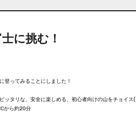
富士に挑む！
山に登ってみることにしました！
ッタリな、安全に楽しめる、初心者向けの山をチョイス(^
Cから約20分