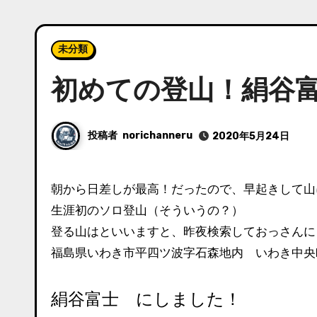
未分類
初めての登山！絹谷
投稿者
norichanneru
2020年5月24日
朝から日差しが最高！だったので、早起きして
生涯初のソロ登山（そういうの？）
登る山はといいますと、昨夜検索しておっさんにピ
福島県いわき市平四ツ波字石森地内 いわき中央I
絹谷富士 にしました！