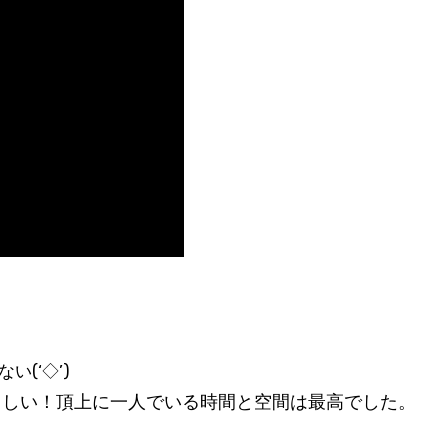
(‘◇’)ゞ
らしい！頂上に一人でいる時間と空間は最高でした。