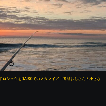
DAISOでカスタマイズ！還暦おじさんの小さな発見
還暦