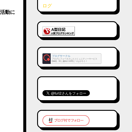
の活動に
ブログサークル
ブログにフォーカスしたコミュニティーサービス
(SNS)。同じ趣味の仲間とつながろう！