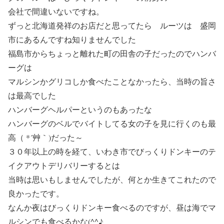
会社で間違いないですね。
ずっと北海道発祥のお店だと思ってたら ルーツは 盛岡
市にあるんですね知りませんでした
福島市からちょっと離れた町の田舎の子だったのでハンバ
ーグは
マルシンかグリコしか食べたことなかったら、当時の旨さ
は最高でした
ハンバーグヘルパーというのもあったな
ハンバーグのベルでバイトしてる女の子を見に行くのも最
高（ *´艸｀)だった～
３０年以上の時を経て、いわき市でびっくりドンキーのテ
イクアウトデリバリーするとは
当時は思いもしませんでしたが、何とか生きてこれたので
良かったです。
なんか夜はびっくりドンキー食べるのですが、昼は海でマ
ルシンでも食べるかな(^^♪