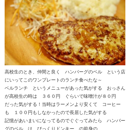
高校生のとき、仲間と良く ハンバーグのベル という店
にいってこのワンプレートのランチ食べたな～
ベルランチ というメニューがあった気がする おっさん
が高校生の時は ３６０円 ぐらいで味噌汁が８０円
だった気がする！当時はラーメンより安くて コーヒー
も １００円もしなかったので長居した気がする
記憶があいまいになってるのでぐぐってみたら ハンバー
グのベル は びっくりドンキー の前身の