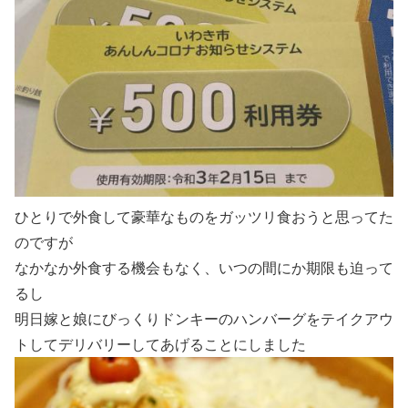
ひとりで外食して豪華なものをガッツリ食おうと思ってた
のですが
なかなか外食する機会もなく、いつの間にか期限も迫って
るし
明日嫁と娘にびっくりドンキーのハンバーグをテイクアウ
トしてデリバリーしてあげることにしました