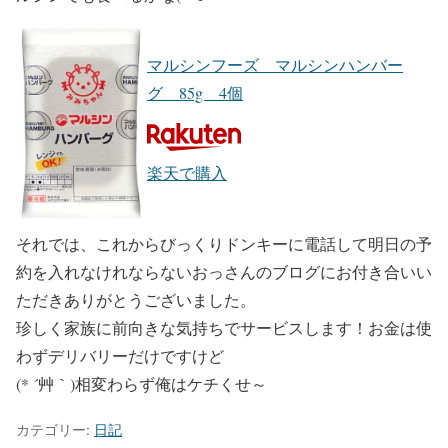
マルシンフーズ マルシンハンバー
グ 85g 4個
楽天で購入
それでは、これからびっくりドンキーに電話して明日の予
約を入れなけれならないおっさんのブログにお付き合いい
ただきありがとうございました。
珍しく家族に前向きな気持ちでサービスします！お金は使
わずデリバリーだけですけど
(* ´艸｀)相変わらず俺はケチくせ～
カテゴリー:
日記