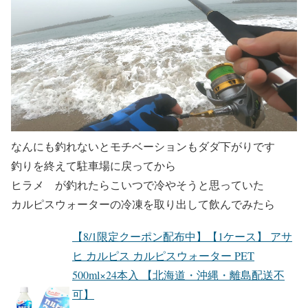
なんにも釣れないとモチベーションもダダ下がりです
釣りを終えて駐車場に戻ってから
ヒラメ が釣れたらこいつで冷やそうと思っていた
カルピスウォーターの冷凍を取り出して飲んでみたら
【8/1限定クーポン配布中】【1ケース】 アサ
ヒ カルピス カルピスウォーター PET
500ml×24本入 【北海道・沖縄・離島配送不
可】