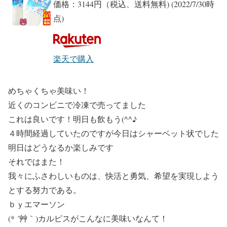
価格：3144円（税込、送料無料)
(2022/7/30時
点)
楽天で購入
めちゃくちゃ美味い！
近くのコンビニで冷凍で売ってました
これは良いです！明日も飲もう(^^♪
４時間経過していたのですが今日はシャーベット状でした
明日はどうなるか楽しみです
それではまた！
我々にふさわしいものは、快活と勇気、希望を実現しよう
とする努力である。
ｂｙエマーソン
(* ´艸｀)カルピスがこんなに美味いなんて！