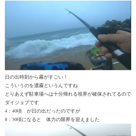
日の出時刻から霧がすごい！
こういうのを濃霧というんですね
とりあえず駐車場へは十分帰れる視界が確保されてるので
ダイジョブです
4：40頃 が日の出だったのですが
8：30頃になると 体力の限界を迎えました