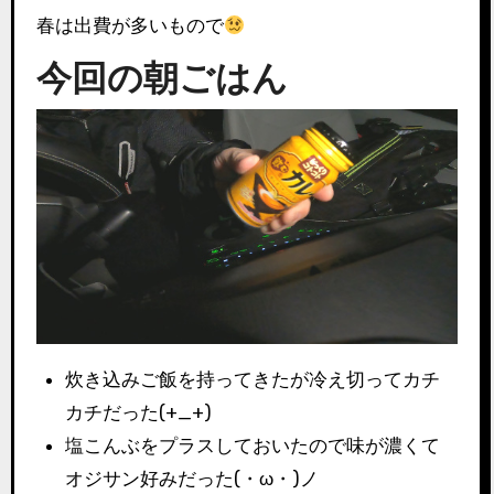
春は出費が多いもので
今回の朝ごはん
炊き込みご飯を持ってきたが冷え切ってカチ
カチだった(+_+)
塩こんぶをプラスしておいたので味が濃くて
オジサン好みだった(・ω・)ノ