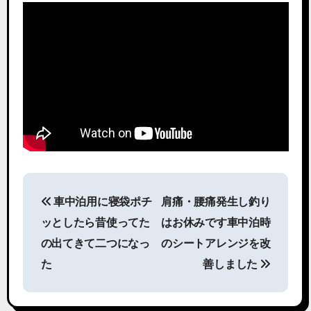
投
車中泊用に寝袋ポチ
肩痛・腰痛発生し釣り
稿
ッとしたら昔使ってた
はお休みです車中泊時
ナ
の出てきて二つになっ
のシートアレンジを改
た
善しました
ビ
ゲ