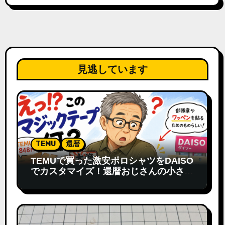
見逃しています
TEMU
還暦
TEMUで買った激安ポロシャツをDAISO
でカスタマイズ！還暦おじさんの小さな
発見