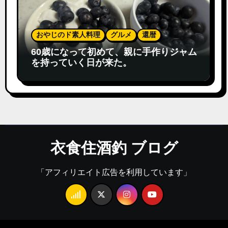
おやじのド素人料理
グルメ
還暦
60歳になって初めて、親に手作りジャム
を持っていく日が来た。
衣食住酒釣 ブログ
「アフィリエイト広告を利用しています」