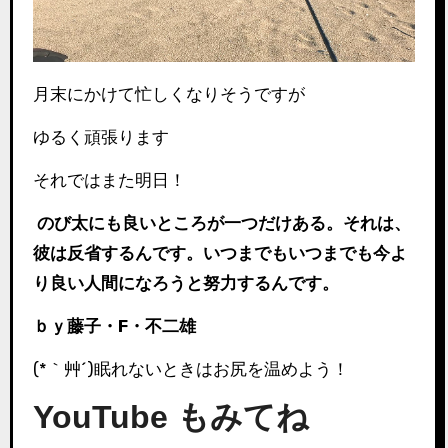
月末にかけて忙しくなりそうですが
ゆるく頑張ります
それではまた明日！
のび太にも良いところが一つだけある。それは、
彼は反省するんです。いつまでもいつまでも今よ
り良い人間になろうと努力するんです。
ｂｙ藤子・F・不二雄
(*｀艸´)眠れないときはお尻を温めよう！
YouTube もみてね