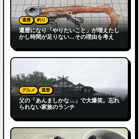
還暦
釣り
還暦になり「やりたいこと」が増えたし
かし時間が足りない…その理由を考えて
みた
グルメ
還暦
父の「あんましかな…」で大爆笑。忘れ
られない家族のランチ