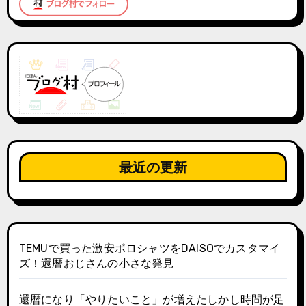
最近の更新
TEMUで買った激安ポロシャツをDAISOでカスタマイ
ズ！還暦おじさんの小さな発見
還暦になり「やりたいこと」が増えたしかし時間が足