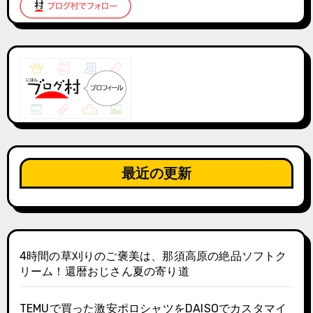
最近の更新
4時間の草刈りのご褒美は、那須高原の絶品ソフトク
リーム！還暦おじさん夏の寄り道
TEMUで買った激安ポロシャツをDAISOでカスタマイ