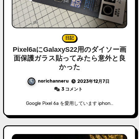
日記
Pixel6aにGalaxyS22用のダイソー画
面保護ガラス貼ってみたら意外と良
かった
norichanneru
2023年12月7日
3 コメント
Google Pixel 6a を愛用しています iphon…