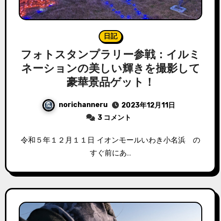
日記
フォトスタンプラリー参戦：イルミ
ネーションの美しい輝きを撮影して
豪華景品ゲット！
norichanneru
2023年12月11日
3 コメント
令和５年１２月１１日 イオンモールいわき小名浜 の
すぐ前にあ…