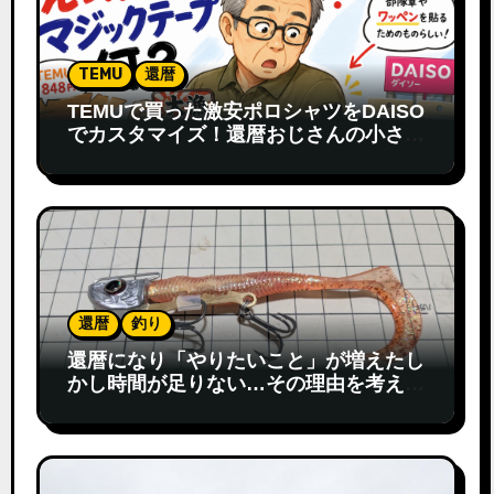
TEMU
還暦
TEMUで買った激安ポロシャツをDAISO
でカスタマイズ！還暦おじさんの小さな
発見
還暦
釣り
還暦になり「やりたいこと」が増えたし
かし時間が足りない…その理由を考えて
みた