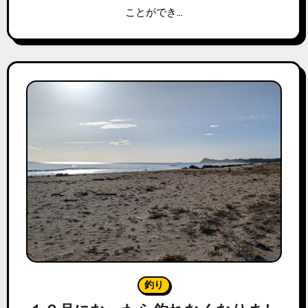
ことができ…
釣り