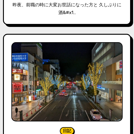
昨夜、前職の時に大変お世話になった方と 久しぶりに
酒&#x1…
日記