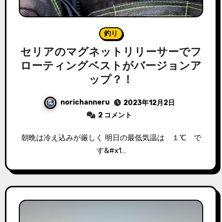
釣り
セリアのマグネットリリーサーでフ
ローティングベストがバージョンア
ップ？！
norichanneru
2023年12月2日
2 コメント
朝晩は冷え込みが厳しく 明日の最低気温は １℃ で
す&#x1…