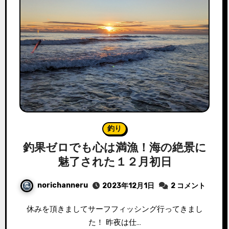
釣り
釣果ゼロでも心は満漁！海の絶景に
魅了された１２月初日
norichanneru
2023年12月1日
2 コメント
休みを頂きましてサーフフィッシング行ってきまし
た！ 昨夜は仕…