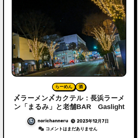
らーめん
酒
〆ラーメン〆カクテル：長浜ラーメ
ン「まるみ」と老舗BAR Gaslight
norichanneru
2023年12月7日
コメントはまだありません