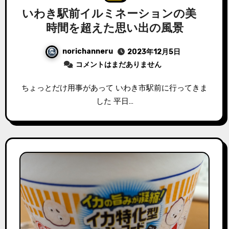
いわき駅前イルミネーションの美
時間を超えた思い出の風景
norichanneru
2023年12月5日
コメントはまだありません
ちょっとだけ用事があって いわき市駅前に行ってきま
した 平日…