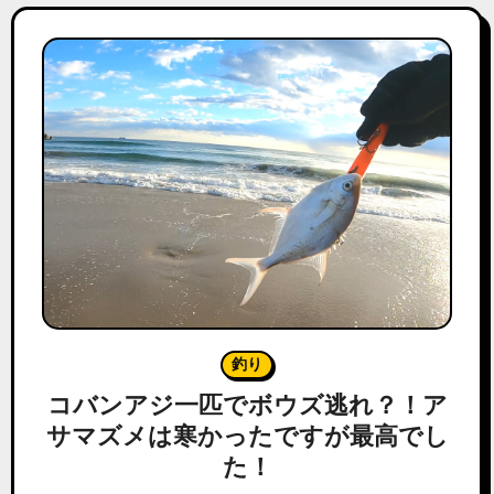
釣り
コバンアジ一匹でボウズ逃れ？！ア
サマズメは寒かったですが最高でし
た！