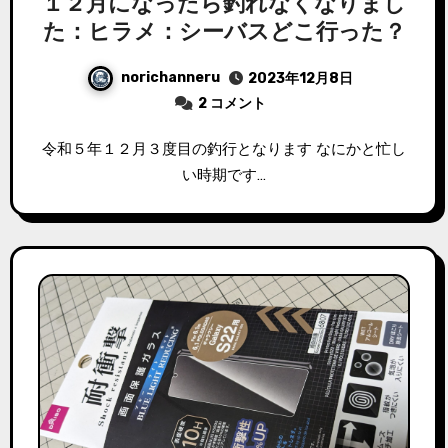
１２月になったら釣れなくなりまし
た：ヒラメ：シーバスどこ行った？
norichanneru
2023年12月8日
2 コメント
令和５年１２月３度目の釣行となります なにかと忙し
い時期です…