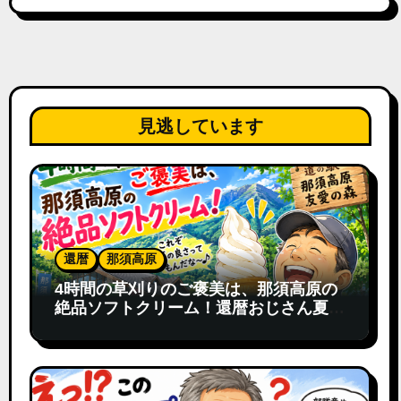
見逃しています
還暦
那須高原
4時間の草刈りのご褒美は、那須高原の
絶品ソフトクリーム！還暦おじさん夏の
寄り道