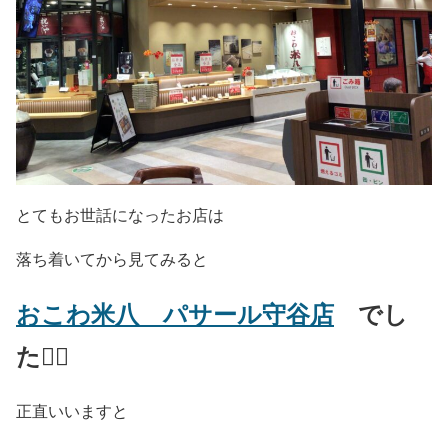
とてもお世話になったお店は
落ち着いてから見てみると
おこわ米八 パサール守谷店
でし
た🙇‍♂️
正直いいますと