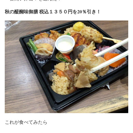
秋の醍醐味御膳 税込１３５０円を20％引き！
これが食べてみたら