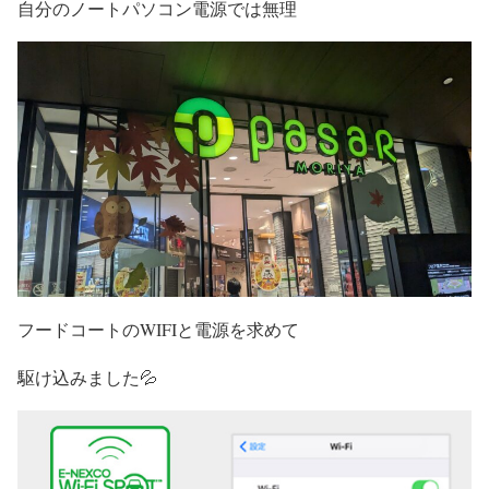
自分のノートパソコン電源では無理
フードコートのWIFIと電源を求めて
駆け込みました💦