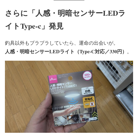
さらに「人感・明暗センサーLEDラ
イトType-c」発見
釣具以外もブラブラしていたら、運命の出会いが。
人感・明暗センサーLEDライト（Type-C対応／330円）
。