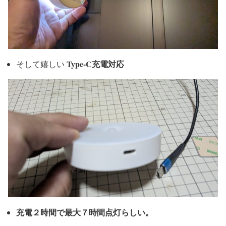
Type-C充電対応
そして嬉しい
充電２時間で最大７時間点灯らしい。