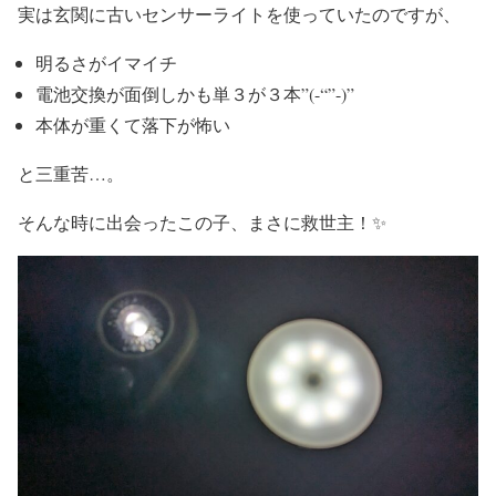
実は玄関に古いセンサーライトを使っていたのですが、
明るさがイマイチ
電池交換が面倒しかも単３が３本”(-“”-)”
本体が重くて落下が怖い
と三重苦…。
そんな時に出会ったこの子、まさに救世主！✨