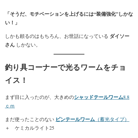
「そうだ、モチベーションを上げるには“装備強化”しかな
い！」
ダイソー
しかも頼るのはもちろん、お世話になっている
さん
しかない。
釣り具コーナーで光るワームをチョ
イス！
シャッドテールワーム
まず目に入ったのが、大きめの
8.8
ｃｍ
ピンテールワーム
まだ使ったことのない
（蓄光タイプ）
＋ ケミカルライト25