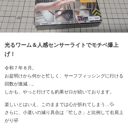
光るワーム＆人感センサーライトでモチベ爆上
げ！
令和７年８月。
お盆明けから何かと忙しく、サーフフィッシングに行ける
回数が激減…。
しかも、やっと行けても釣果ゼロが続いております。
楽しいとはいえ、このままでは心が折れてしまう…💦
さらに、小遣いの減り具合は「忙しさ」と比例して右肩上
がり🤣