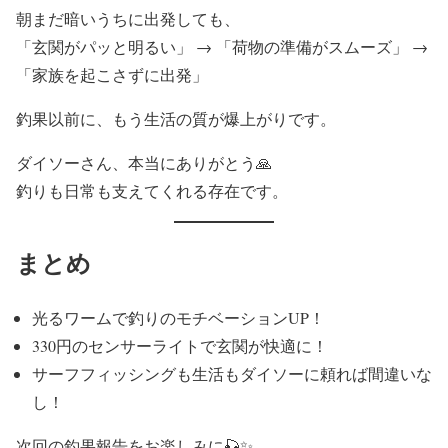
朝まだ暗いうちに出発しても、
「玄関がパッと明るい」 → 「荷物の準備がスムーズ」 →
「家族を起こさずに出発」
釣果以前に、もう生活の質が爆上がりです。
ダイソーさん、本当にありがとう🙏
釣りも日常も支えてくれる存在です。
まとめ
光るワームで釣りのモチベーションUP！
330円のセンサーライトで玄関が快適に！
サーフフィッシングも生活もダイソーに頼れば間違いな
し！
次回の釣果報告をお楽しみに🎣✨