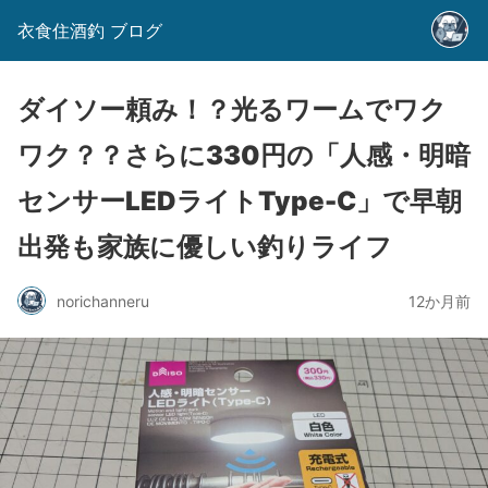
衣食住酒釣 ブログ
ダイソー頼み！？光るワームでワク
ワク？？さらに330円の「人感・明暗
センサーLEDライトType-C」で早朝
出発も家族に優しい釣りライフ
norichanneru
12か月前