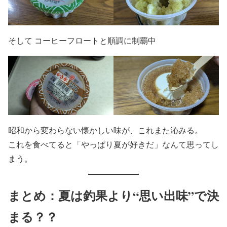
そして コーヒーフロートと順調に制覇中
昭和から変わらない懐かしい味が、これまた沁みる。
これを食べてると「やっぱり夏が好きだ」なんて思ってし
まう。
まとめ：夏は釣果より“思い出味”で決
まる？？