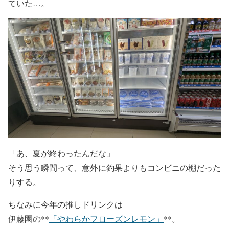
ていた…。
「あ、夏が終わったんだな」
そう思う瞬間って、意外に釣果よりもコンビニの棚だった
りする。
ちなみに今年の推しドリンクは
伊藤園の**
「やわらかフローズンレモン」
**。