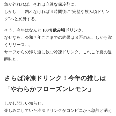
魚が釣れれば、それは立派な保冷剤に。
しかし――釣れなければ４時間後に“完璧な飲み頃ドリン
ク”へと変身する。
100％飲み頃ドリンク
そう、今年はなんと
。
なぜなら、令和７年ここまでの釣果は３匹のみ。しかも潔
くリリース…。
サーフからの帰り道に飲む冷凍ドリンク、これこそ夏の醍
醐味だ。
さらば冷凍ドリンク！今年の推しは
「やわらかフローズンレモン」
しかし悲しい知らせ。
楽しみにしていた冷凍ドリンクがコンビニから忽然と消え