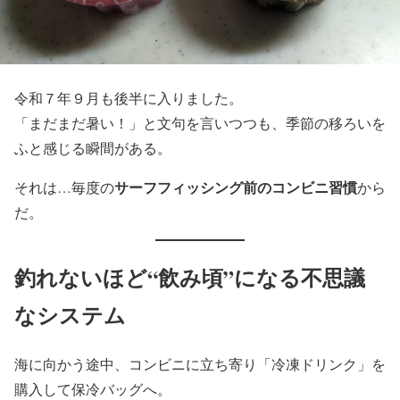
令和７年９月も後半に入りました。
「まだまだ暑い！」と文句を言いつつも、季節の移ろいを
ふと感じる瞬間がある。
サーフフィッシング前のコンビニ習慣
それは…毎度の
から
だ。
釣れないほど“飲み頃”になる不思議
なシステム
海に向かう途中、コンビニに立ち寄り「冷凍ドリンク」を
購入して保冷バッグへ。