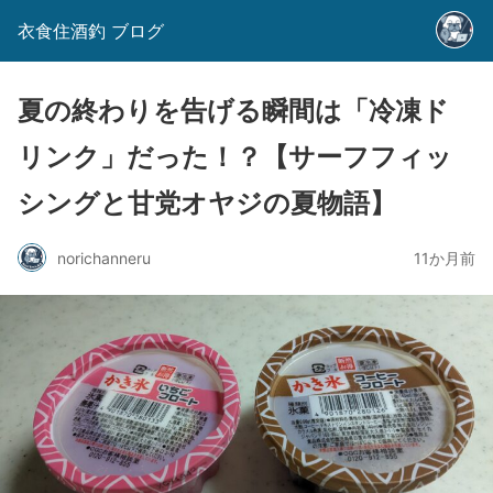
衣食住酒釣 ブログ
夏の終わりを告げる瞬間は「冷凍ド
リンク」だった！？【サーフフィッ
シングと甘党オヤジの夏物語】
norichanneru
11か月前