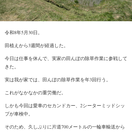
令和8年5月30日。
田植えから3週間が経過した。
今日は仕事を休んで、実家の田んぼの除草作業に参戦して
きた。
実は我が家では、田んぼの除草作業を年3回行う。
これがなかなかの重労働だ。
しかも今回は愛車のセカンドカー、2シーターミッドシッ
プが車検中。
そのため、久しぶりに片道700メートルの一輪車輸送から