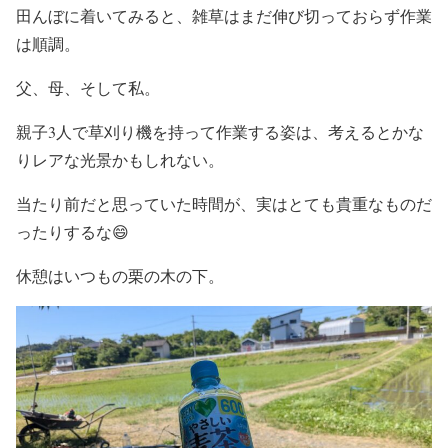
田んぼに着いてみると、雑草はまだ伸び切っておらず作業
は順調。
父、母、そして私。
親子3人で草刈り機を持って作業する姿は、考えるとかな
りレアな光景かもしれない。
当たり前だと思っていた時間が、実はとても貴重なものだ
ったりするな😄
休憩はいつもの栗の木の下。