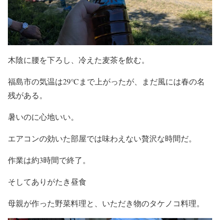
木陰に腰を下ろし、冷えた麦茶を飲む。
福島市の気温は29℃まで上がったが、まだ風には春の名
残がある。
暑いのに心地いい。
エアコンの効いた部屋では味わえない贅沢な時間だ。
作業は約3時間で終了。
そしてありがたき昼食
母親が作った野菜料理と、いただき物のタケノコ料理。