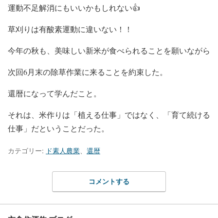
運動不足解消にもいいかもしれない👍️
草刈りは有酸素運動に違いない！！
今年の秋も、美味しい新米が食べられることを願いながら
次回6月末の除草作業に来ることを約束した。
還暦になって学んだこと。
それは、米作りは「植える仕事」ではなく、「育て続ける
仕事」だということだった。
カテゴリー:
ド素人農業
、
還暦
コメントする