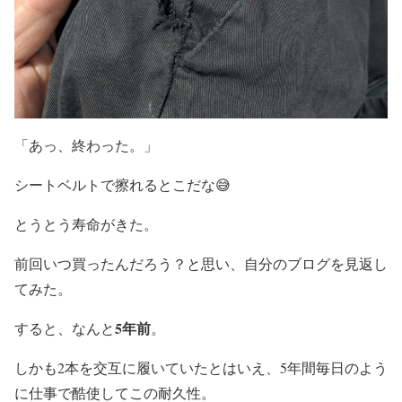
「あっ、終わった。」
シートベルトで擦れるとこだな😅
とうとう寿命がきた。
前回いつ買ったんだろう？と思い、自分のブログを見返し
てみた。
5年前
すると、なんと
。
しかも2本を交互に履いていたとはいえ、5年間毎日のよう
に仕事で酷使してこの耐久性。