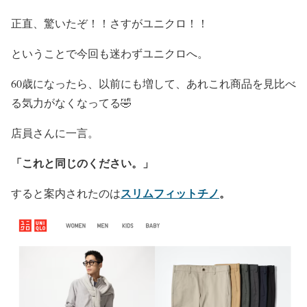
正直、驚いたぞ！！さすがユニクロ！！
ということで今回も迷わずユニクロへ。
60歳になったら、以前にも増して、あれこれ商品を見比べ
る気力がなくなってる🤣
店員さんに一言。
「これと同じのください。」
スリムフィットチノ
。
すると案内されたのは