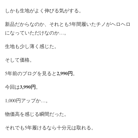
しかも生地がよく伸びる気がする。
新品だからなのか、それとも5年間履いたチノがヘロヘロ
になっていただけなのか…。
生地も少し薄く感じた。
そして価格。
2,990円
5年前のブログを見ると
。
3,990円
今回は
。
1,000円アップか…。
物価高を感じる瞬間だった。
それでも5年履けるなら十分元は取れる。