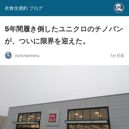
衣食住酒釣 ブログ
5年間履き倒したユニクロのチノパン
が、ついに限界を迎えた。
norichanneru
1か月前