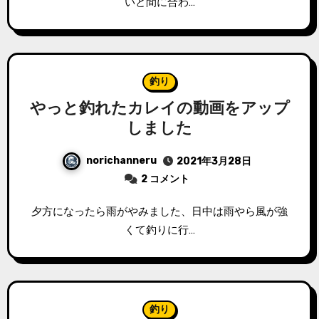
いと間に合わ…
釣り
やっと釣れたカレイの動画をアップ
しました
norichanneru
2021年3月28日
2 コメント
夕方になったら雨がやみました、日中は雨やら風が強
くて釣りに行…
釣り