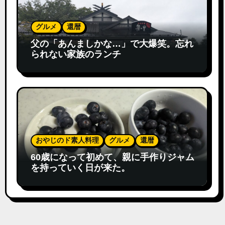
グルメ
還暦
父の「あんましかな…」で大爆笑。忘れ
られない家族のランチ
おやじのド素人料理
グルメ
還暦
60歳になって初めて、親に手作りジャム
を持っていく日が来た。