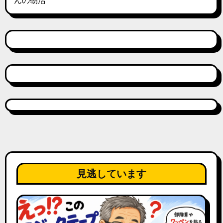
んの朝活
見逃しています