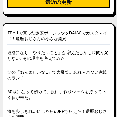
最近の更新
TEMUで買った激安ポロシャツをDAISOでカスタマイ
ズ！還暦おじさんの小さな発見
還暦になり「やりたいこと」が増えたしかし時間が足
りない…その理由を考えてみた
父の「あんましかな…」で大爆笑。忘れられない家族
のランチ
60歳になって初めて、親に手作りジャムを持ってい
く日が来た。
海を少しきれいにしたら60RPもらえた！還暦おじさ