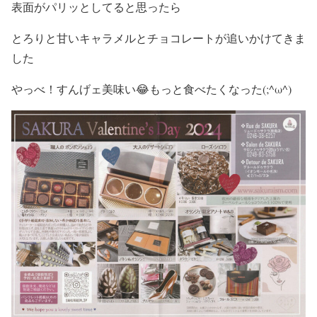
表面がパリッとしてると思ったら
とろりと甘いキャラメルとチョコレートが追いかけてきま
した
やっべ！すんげェ美味い😂もっと食べたくなった(;^ω^)