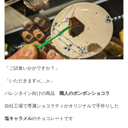
「ご試食いかがですか？」
「いただきます<(_ _)>」
職人のボンボンショコラ
バレンタイン向けの商品
自社工場で専属ショコラティがオリジナルで手作りした
塩キャラメル
のチョコレートです