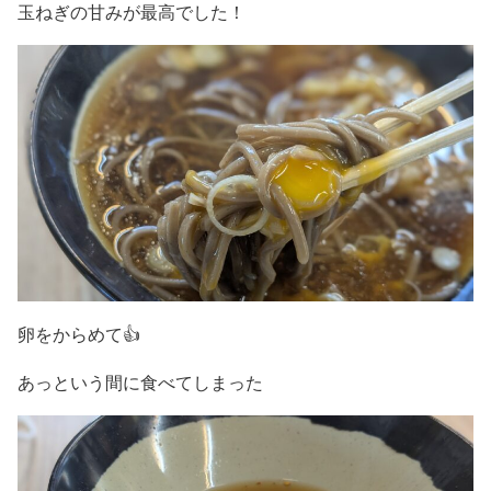
玉ねぎの甘みが最高でした！
卵をからめて👍
あっという間に食べてしまった