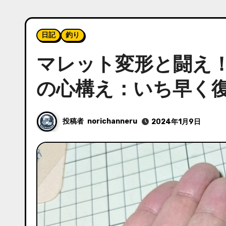
日記
釣り
マレット変形と闘え
の心構え：いち早く
投稿者
norichanneru
2024年1月9日