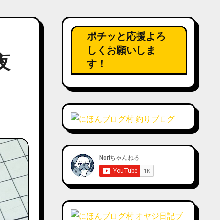
ポチッと応援よろ
しくお願いしま
夜
す！