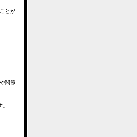
ことが
や関節
す。