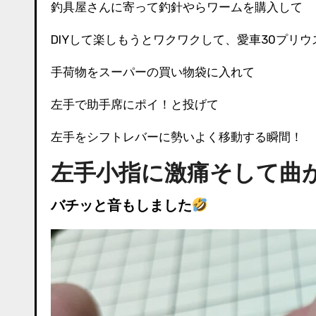
釣具屋さんに寄って釣針やらワームを購入して
DIYして楽しもうとワクワクして、愛車30プリ
手荷物をスーパーの買い物袋に入れて
左手で助手席にポイ！と投げて
左手をシフトレバーに勢いよく移動する瞬間！
左手小指に激痛そして曲
バチッと音もしました