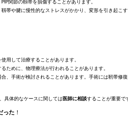
PIP関節の靱帯を損傷することがあります。
、靱帯や腱に慢性的なストレスがかかり、変形を引き起こす
を使用して治療することがあります。
するために、物理療法が行われることがあります。
場合、手術が検討されることがあります。手術には靭帯修復
、具体的なケースに関しては
医師に相談
することが重要で
だった
！
｝