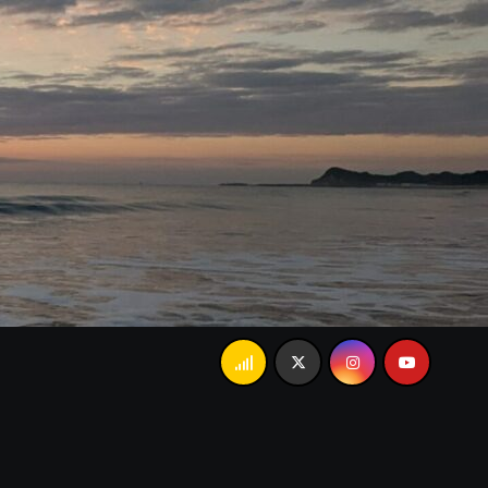
父の「あんましかな…」で大爆笑。忘れられない家族のランチ