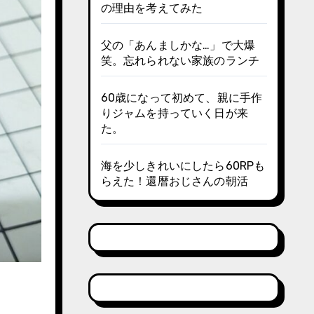
の理由を考えてみた
父の「あんましかな…」で大爆
笑。忘れられない家族のランチ
60歳になって初めて、親に手作
りジャムを持っていく日が来
た。
海を少しきれいにしたら60RPも
らえた！還暦おじさんの朝活