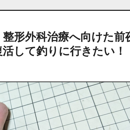
！整形外科治療へ向けた前
復活して釣りに行きたい！