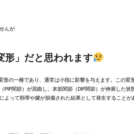
せんが
変形」だと思われます
、手の指の変形の一種であり、通常は小指に影響を与えます。この変
PIP関節）が屈曲し、末節関節（DIP関節）が伸展した状
によって靱帯や腱が損傷された結果として発生することが